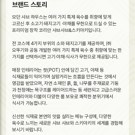
브랜드 스토리
모던 샤브 하우스는 여러 가지 특제 육수를 취향에 맞게
고르신 후 소고기∙돼지고기 ∙야채를 무한으로 드실 수 있는
프리미엄 창작 코리안 샤브샤브&스키야키입니다.
전 코스에 4가지 부위의 소와 돼지고기를 제공하며, ㈜
오뚜기와 공동 개발한 여러 가지 특제 육수 중 취향에 맞는 한
가지를 선택하시면 고기∙야채∙식사가 무한으로 제공됩니다.
매장 인테리어는 팟(POT) 안에 담긴 고기, 야채 등
식재료들이 익어가며 살랑거리는 흐름을 만든다는 것에서
영감을 받았으며, 자연 소재인 흙, 돌, 나무를 주재료로 기둥
과 천정에는 목구조를 레이어드하는 등 세련되고 고급스러운
인테리어와 더불어 다양한 룸 보유로 쾌적한 분위기에서
식사가 가능합니다.
신선한 식재료 본연의 맛을 살리는 메뉴 구성에, 다양한
육수로 느끼는 새로운 샤브 샤브와 스키야키의 세계를 경험해
보시기 바랍니다.