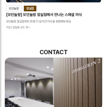
모던눌랑
잠실점
[모던눌랑] 모던눌랑 잠실점에서 만나는 스페셜 미식
[
모던눌랑 잠실점에서 한층 더 깊어진 미식을 경험해보세요.
8
기간 | 2026. 07. 31 ~
기간
CONTACT