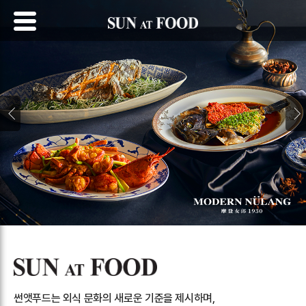
썬앳푸드는 외식 문화의 새로운 기준을 제시하며,