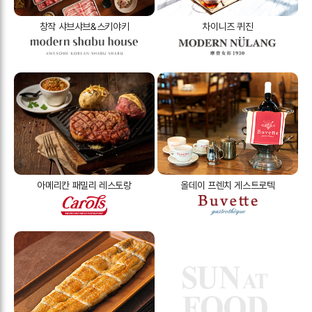
창작 샤브샤브&스키야키
차이니즈 퀴진
아메리칸 패밀리 레스토랑
올데이 프렌치 게스트로텍